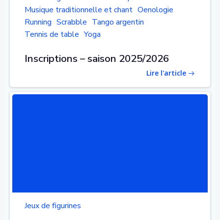
Musique traditionnelle et chant
Oenologie
Running
Scrabble
Tango argentin
Tennis de table
Yoga
Inscriptions – saison 2025/2026
Lire l'article
Jeux de figurines