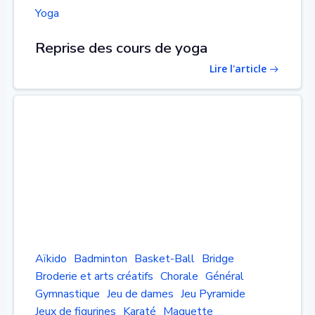
Yoga
Reprise des cours de yoga
Lire l'article
Aïkido
Badminton
Basket-Ball
Bridge
Broderie et arts créatifs
Chorale
Général
Gymnastique
Jeu de dames
Jeu Pyramide
Jeux de figurines
Karaté
Maquette