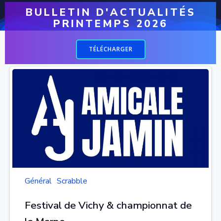
BULLETIN D'ACTUALITÉS
PRINTEMPS 2026
TÉLÉCHARGER
Général
Scrabble
Festival de Vichy & championnat de