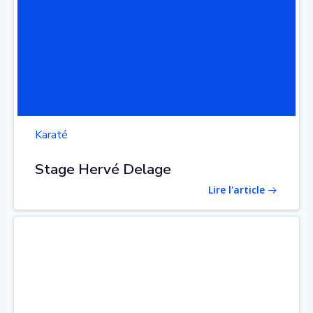
Karaté
Stage Hervé Delage
Lire l'article