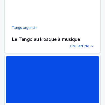
Tango argentin
Le Tango au kiosque à musique
Lire l'article