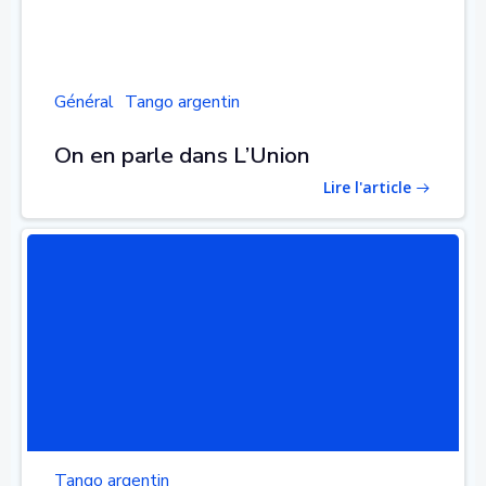
Général
Tango argentin
On en parle dans L’Union
Lire l'article
Tango argentin