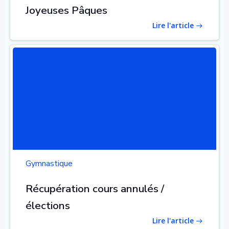
Joyeuses Pâques
Lire l'article
Gymnastique
Récupération cours annulés /
élections
Lire l'article