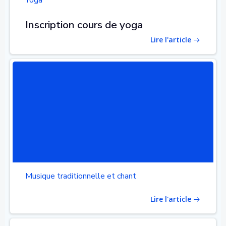
Yoga
Inscription cours de yoga
Lire l'article
Musique traditionnelle et chant
Lire l'article