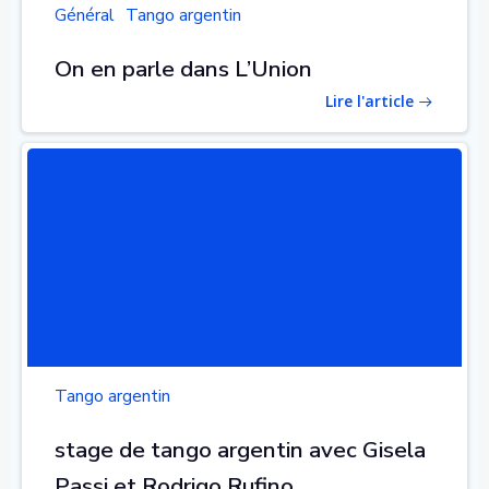
Général
Tango argentin
On en parle dans L’Union
Lire l'article
Tango argentin
stage de tango argentin avec Gisela
Passi et Rodrigo Rufino