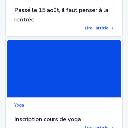
Passé le 15 août, il faut penser à la
rentrée
Lire l'article
Yoga
Inscription cours de yoga
Lire l'article