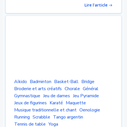
Lire l'article
Aïkido
Badminton
Basket-Ball
Bridge
Broderie et arts créatifs
Chorale
Général
Gymnastique
Jeu de dames
Jeu Pyramide
Jeux de figurines
Karaté
Maquette
Musique traditionnelle et chant
Oenologie
Running
Scrabble
Tango argentin
Tennis de table
Yoga