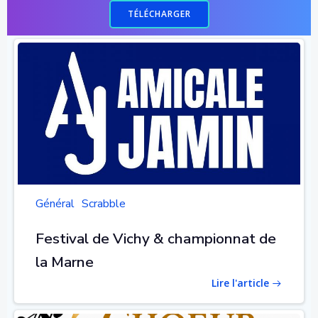
TÉLÉCHARGER
Général
Scrabble
Festival de Vichy & championnat de
la Marne
Lire l'article