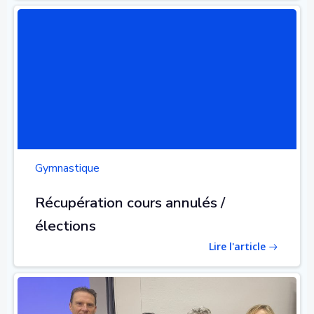
Gymnastique
Récupération cours annulés /
élections
Lire l'article