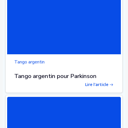
Tango argentin
Tango argentin pour Parkinson
Lire l'article