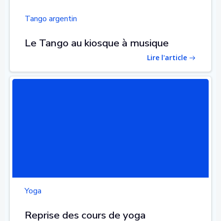
Tango argentin
Le Tango au kiosque à musique
Lire l'article
Yoga
Reprise des cours de yoga