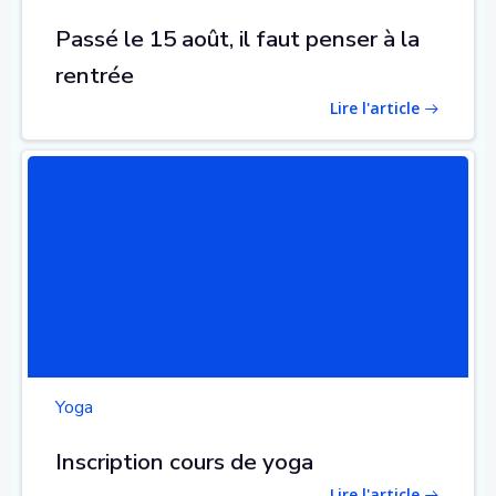
Passé le 15 août, il faut penser à la
rentrée
Lire l'article
Yoga
Inscription cours de yoga
Lire l'article