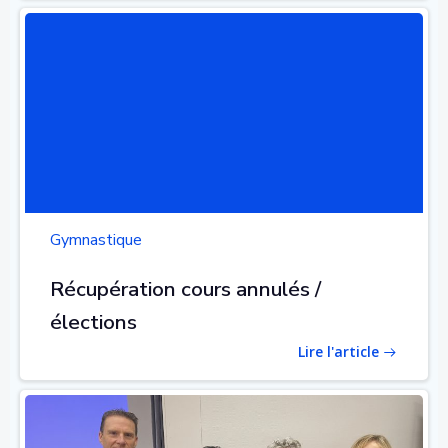
Gymnastique
Récupération cours annulés /
élections
Lire l'article