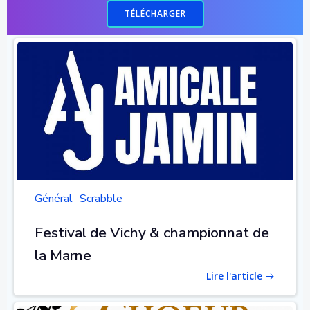
TÉLÉCHARGER
Général
Scrabble
Festival de Vichy & championnat de
la Marne
Lire l'article