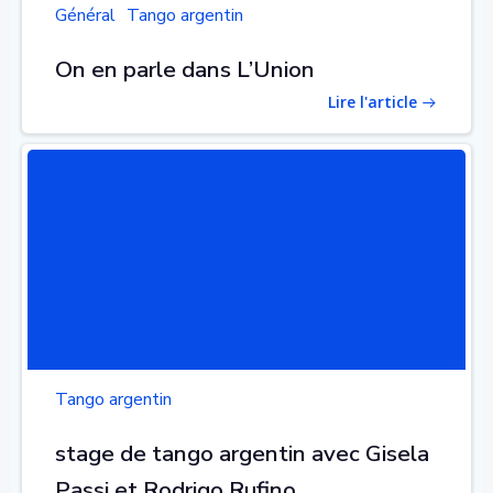
Général
Tango argentin
On en parle dans L’Union
Lire l'article
Tango argentin
stage de tango argentin avec Gisela
Passi et Rodrigo Rufino