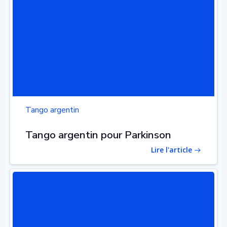
Tango argentin
Tango argentin pour Parkinson
Lire l'article