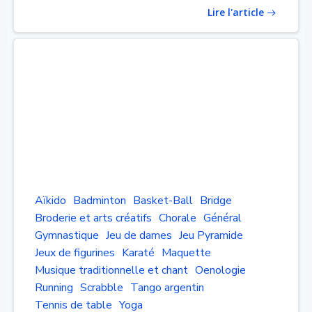
Lire l'article
Aïkido
Badminton
Basket-Ball
Bridge
Broderie et arts créatifs
Chorale
Général
Gymnastique
Jeu de dames
Jeu Pyramide
Jeux de figurines
Karaté
Maquette
Musique traditionnelle et chant
Oenologie
Running
Scrabble
Tango argentin
Tennis de table
Yoga