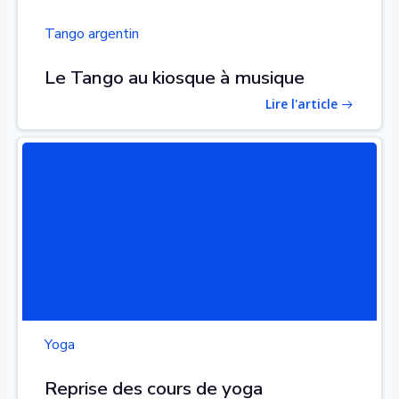
Tango argentin
Le Tango au kiosque à musique
Lire l'article
Yoga
Reprise des cours de yoga