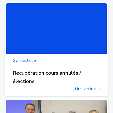
Gymnastique
Récupération cours annulés /
élections
Lire l'article