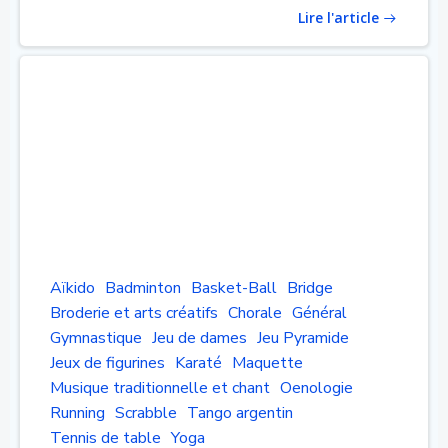
Lire l'article
Aïkido
Badminton
Basket-Ball
Bridge
Broderie et arts créatifs
Chorale
Général
Gymnastique
Jeu de dames
Jeu Pyramide
Jeux de figurines
Karaté
Maquette
Musique traditionnelle et chant
Oenologie
Running
Scrabble
Tango argentin
Tennis de table
Yoga