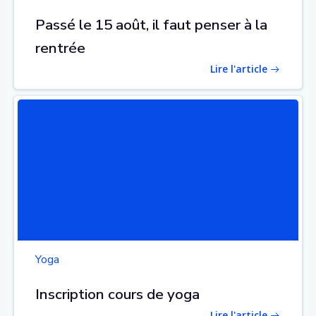
Passé le 15 août, il faut penser à la
rentrée
Lire l'article
Yoga
Inscription cours de yoga
Lire l'article