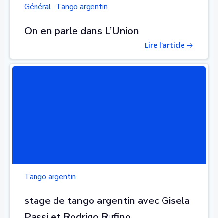
Général
Tango argentin
On en parle dans L’Union
Lire l'article
Tango argentin
stage de tango argentin avec Gisela
Passi et Rodrigo Rufino