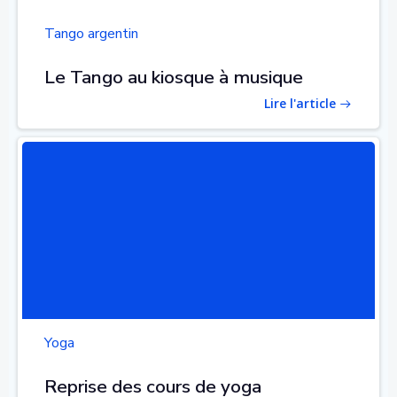
Tango argentin
Le Tango au kiosque à musique
Lire l'article
Yoga
Reprise des cours de yoga