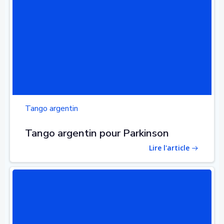
Tango argentin
Tango argentin pour Parkinson
Lire l'article