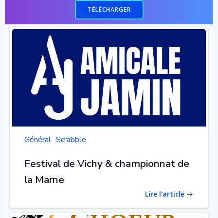
TÉLÉCHARGER
Général
Scrabble
Festival de Vichy & championnat de
la Marne
Lire l'article