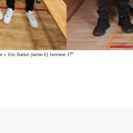
er
 », Eric Barbé (Jamin E) termine 1
.