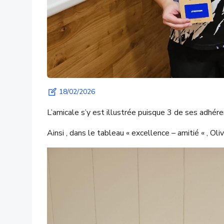
18/02/2026
L’amicale s’y est illustrée puisque 3 de ses adhéren
Ainsi , dans le tableau « excellence – amitié « , Ol