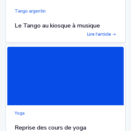
Tango argentin
Le Tango au kiosque à musique
Lire l'article
Yoga
Reprise des cours de yoga