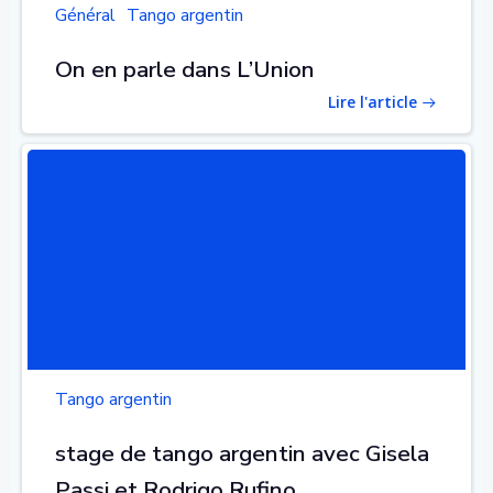
Général
Tango argentin
On en parle dans L’Union
Lire l'article
Tango argentin
stage de tango argentin avec Gisela
Passi et Rodrigo Rufino