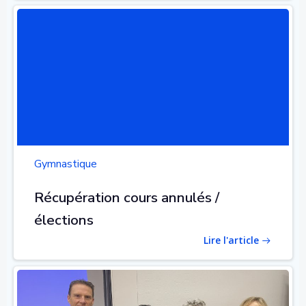
Gymnastique
Récupération cours annulés /
élections
Lire l'article