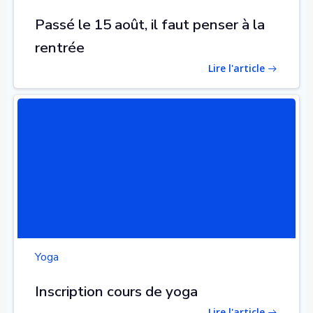
Passé le 15 août, il faut penser à la
rentrée
Lire l'article
Yoga
Inscription cours de yoga
Lire l'article