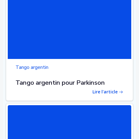
Tango argentin
Tango argentin pour Parkinson
Lire l'article