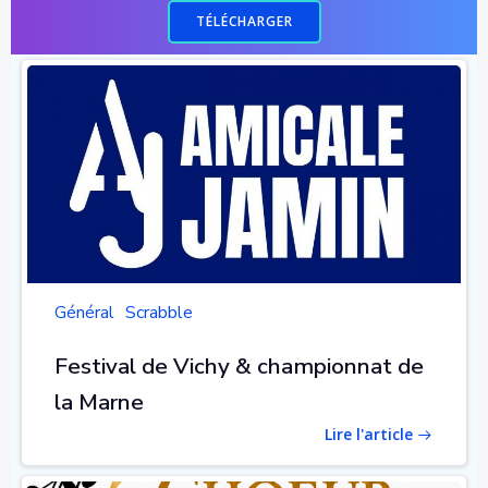
TÉLÉCHARGER
Général
Scrabble
Festival de Vichy & championnat de
la Marne
Lire l'article