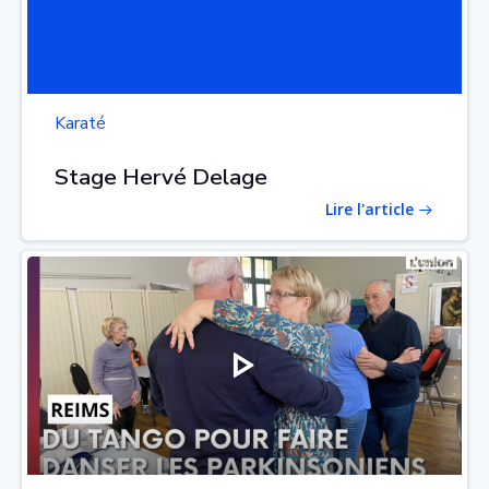
Karaté
Stage Hervé Delage
Lire l'article