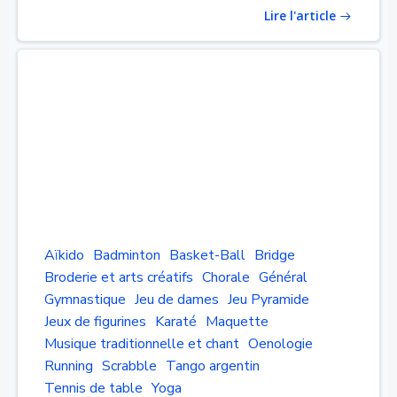
Lire l'article
Aïkido
Badminton
Basket-Ball
Bridge
Broderie et arts créatifs
Chorale
Général
Gymnastique
Jeu de dames
Jeu Pyramide
Jeux de figurines
Karaté
Maquette
Musique traditionnelle et chant
Oenologie
Running
Scrabble
Tango argentin
Tennis de table
Yoga