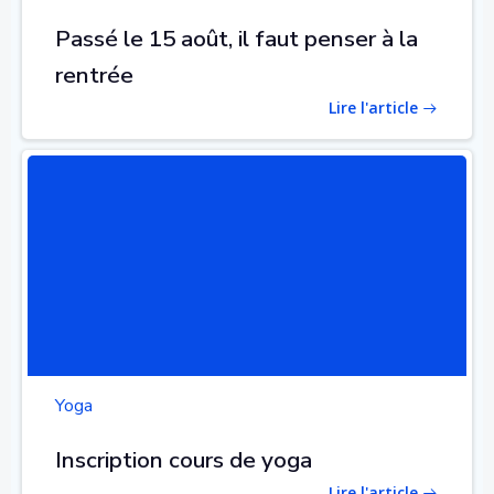
Passé le 15 août, il faut penser à la
rentrée
Lire l'article
Yoga
Inscription cours de yoga
Lire l'article