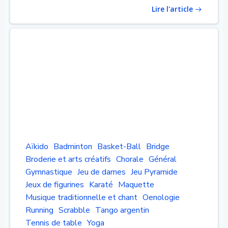
Lire l'article
Aïkido
Badminton
Basket-Ball
Bridge
Broderie et arts créatifs
Chorale
Général
Gymnastique
Jeu de dames
Jeu Pyramide
Jeux de figurines
Karaté
Maquette
Musique traditionnelle et chant
Oenologie
Running
Scrabble
Tango argentin
Tennis de table
Yoga