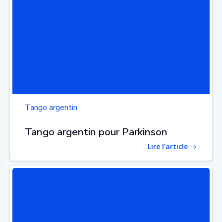
Tango argentin
Tango argentin pour Parkinson
Lire l'article