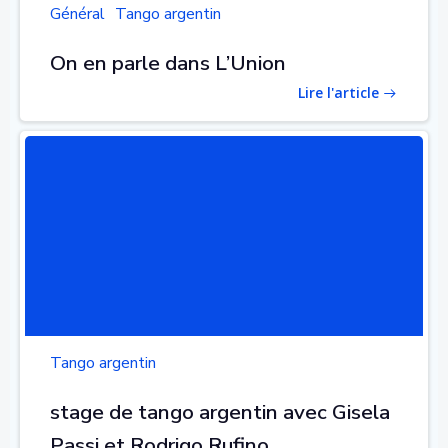
Général
Tango argentin
On en parle dans L’Union
Lire l'article
Tango argentin
stage de tango argentin avec Gisela
Passi et Rodrigo Rufino