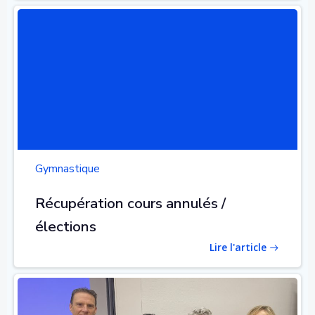
Gymnastique
Récupération cours annulés /
élections
Lire l'article