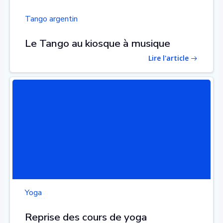
Tango argentin
Le Tango au kiosque à musique
Lire l'article
Yoga
Reprise des cours de yoga