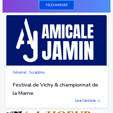
TÉLÉCHARGER
Général
Scrabble
Festival de Vichy & championnat de
la Marne
Lire l'article