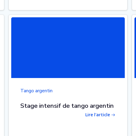
Tango argentin
Stage intensif de tango argentin
Lire l'article