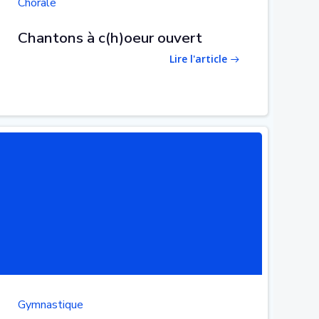
Chorale
Chantons à c(h)oeur ouvert
Lire l'article
Gymnastique