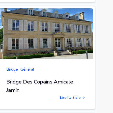
Bridge
Général
Bridge Des Copains Amicale
Jamin
Lire l'article