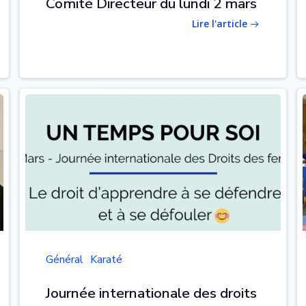
Comité Directeur du lundi 2 mars
Lire l'article
Général
Karaté
Journée internationale des droits