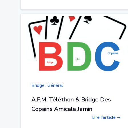
Bridge
Général
A.F.M. Téléthon & Bridge Des
Copains Amicale Jamin
Lire l'article