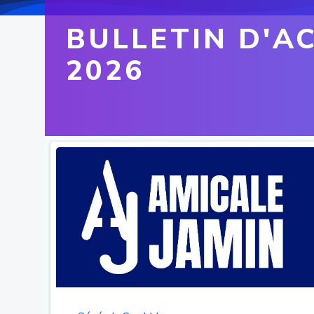
BULLETIN D'A
2026