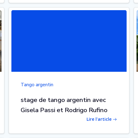
Tango argentin
stage de tango argentin avec
Gisela Passi et Rodrigo Rufino
Lire l'article