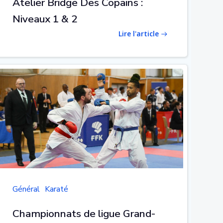
Atelier Bridge Des Copains :
Niveaux 1 & 2
Lire l'article
Général
Karaté
Championnats de ligue Grand-