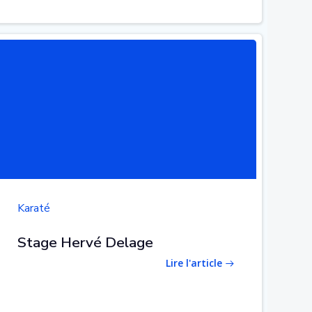
Karaté
Stage Hervé Delage
Lire l'article