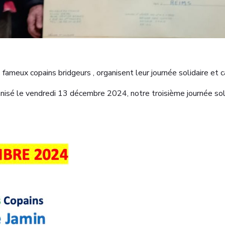
fameux copains bridgeurs , organisent leur journée solidaire et ca
nisé le vendredi 13 décembre 2024, notre troisième journée solida