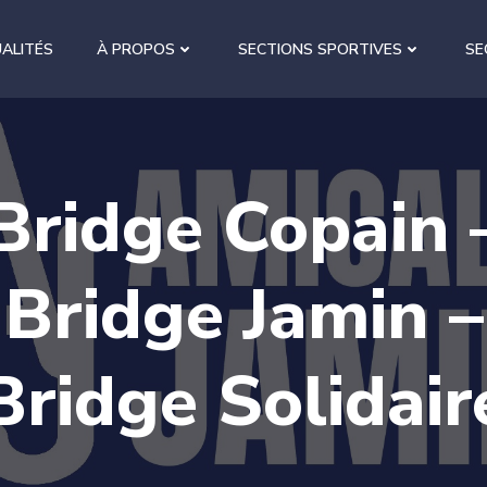
ALITÉS
À PROPOS
SECTIONS SPORTIVES
SE
Bridge Copain 
Bridge Jamin –
Bridge Solidair