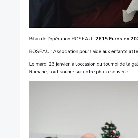
Bilan de l’opération ROSEAU :
2615 Euros en 202
ROSEAU : Association pour l’aide aux enfants atte
Le mardi 23 janvier, à l’occasion du tournoi de l
Romane, tout sourire sur notre photo souvenir.