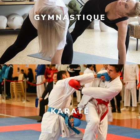
GYMNASTIQUE
KARATÉ