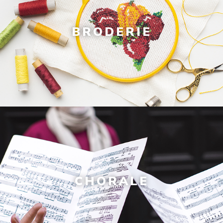
BRODERIE
CHORALE