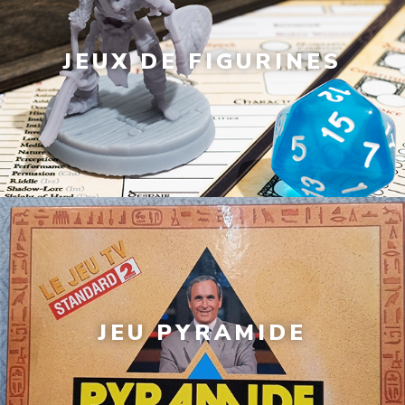
JEUX DE FIGURINES
JEU PYRAMIDE