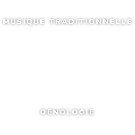
MUSIQUE TRADITIONNELLE
OENOLOGIE